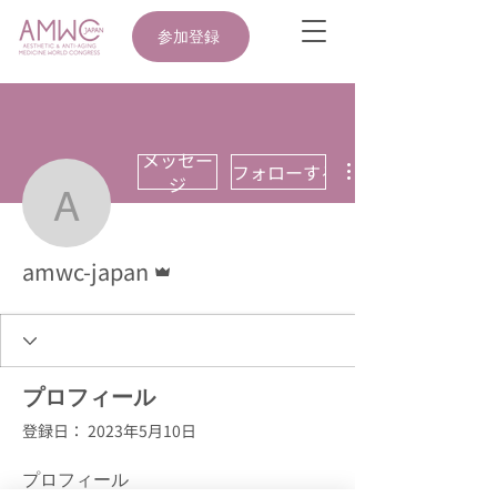
参加登録
メッセー
フォローする
ジ
amwc-japan
管理者
amwc-japan
プロフィール
登録日： 2023年5月10日
プロフィール